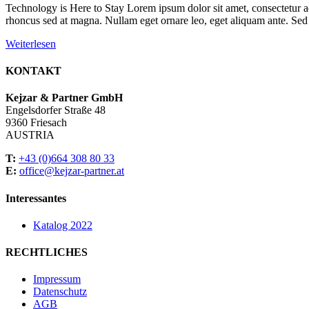
Technology is Here to Stay Lorem ipsum dolor sit amet, consectetur ad
rhoncus sed at magna. Nullam eget ornare leo, eget aliquam ante. Sed 
Weiterlesen
KONTAKT
Kejzar & Partner GmbH
Engelsdorfer Straße 48
9360 Friesach
AUSTRIA
T:
+43 (0)664 308 80 33
E:
office@kejzar-partner.at
Interessantes
Katalog 2022
RECHTLICHES
Impressum
Datenschutz
AGB