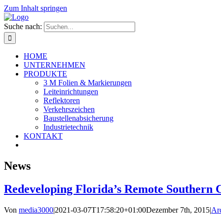
Zum Inhalt springen
Suche nach:
HOME
UNTERNEHMEN
PRODUKTE
3 M Folien & Markierungen
Leiteinrichtungen
Reflektoren
Verkehrszeichen
Baustellenabsicherung
Industrietechnik
KONTAKT
News
Redeveloping Florida’s Remote Southern 
Von
media3000
|
2021-03-07T17:58:20+01:00
Dezember 7th, 2015
|
Arc