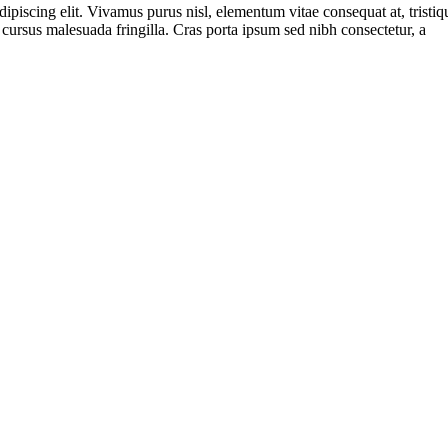
ipiscing elit. Vivamus purus nisl, elementum vitae consequat at, tristi
cursus malesuada fringilla. Cras porta ipsum sed nibh consectetur, a