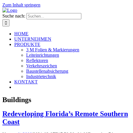
Zum Inhalt springen
Suche nach:
HOME
UNTERNEHMEN
PRODUKTE
3 M Folien & Markierungen
Leiteinrichtungen
Reflektoren
Verkehrszeichen
Baustellenabsicherung
Industrietechnik
KONTAKT
Buildings
Redeveloping Florida’s Remote Southern
Coast