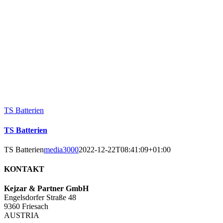
TS Batterien
TS Batterien
TS Batterien
media3000
2022-12-22T08:41:09+01:00
KONTAKT
Kejzar & Partner GmbH
Engelsdorfer Straße 48
9360 Friesach
AUSTRIA