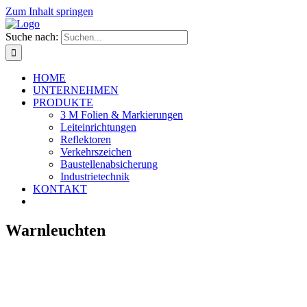
Zum Inhalt springen
Suche nach:
HOME
UNTERNEHMEN
PRODUKTE
3 M Folien & Markierungen
Leiteinrichtungen
Reflektoren
Verkehrszeichen
Baustellenabsicherung
Industrietechnik
KONTAKT
Warnleuchten