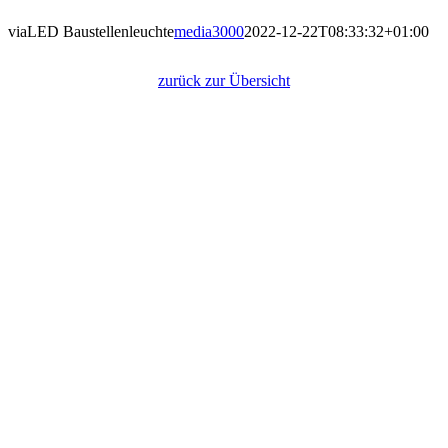
viaLED Baustellenleuchte
media3000
2022-12-22T08:33:32+01:00
viaLED Baustellenleuchte
zurück zur Übersicht