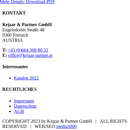
Mehr Details: Download PDF
KONTAKT
Kejzar & Partner GmbH
Engelsdorfer Straße 48
9360 Friesach
AUSTRIA
T:
+43 (0)664 308 80 33
E:
office@kejzar-partner.at
Interessantes
Katalog 2022
RECHTLICHES
Impressum
Datenschutz
AGB
COPYRIGHT 2023 by Kejzar & Partner GmbH | ALL RIGHTS
RESERVED | WEB/SEO
media3000