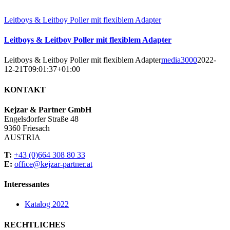
Leitboys & Leitboy Poller mit flexiblem Adapter
Leitboys & Leitboy Poller mit flexiblem Adapter
Leitboys & Leitboy Poller mit flexiblem Adapter
media3000
2022-
12-21T09:01:37+01:00
KONTAKT
Kejzar & Partner GmbH
Engelsdorfer Straße 48
9360 Friesach
AUSTRIA
T:
+43 (0)664 308 80 33
E:
office@kejzar-partner.at
Interessantes
Katalog 2022
RECHTLICHES