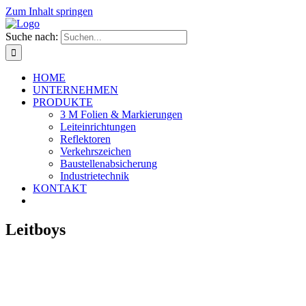
Zum Inhalt springen
Suche nach:
HOME
UNTERNEHMEN
PRODUKTE
3 M Folien & Markierungen
Leiteinrichtungen
Reflektoren
Verkehrszeichen
Baustellenabsicherung
Industrietechnik
KONTAKT
Leitboys