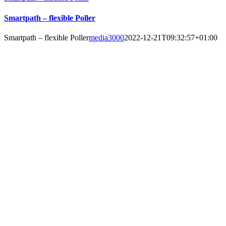
Smartpath – flexible Poller
Smartpath – flexible Poller
media3000
2022-12-21T09:32:57+01:00