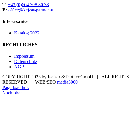
T:
+43 (0)664 308 80 33
E:
office@kejzar-partner.at
Interessantes
Katalog 2022
RECHTLICHES
Impressum
Datenschutz
AGB
COPYRIGHT 2023 by Kejzar & Partner GmbH | ALL RIGHTS
RESERVED | WEB/SEO
media3000
Page load link
Nach oben