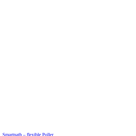
Smartpath – flexible Poller