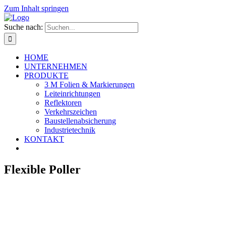
Zum Inhalt springen
Suche nach:
HOME
UNTERNEHMEN
PRODUKTE
3 M Folien & Markierungen
Leiteinrichtungen
Reflektoren
Verkehrszeichen
Baustellenabsicherung
Industrietechnik
KONTAKT
Flexible Poller