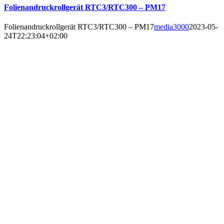
Folienandruckrollgerät RTC3/RTC300 – PM17
Folienandruckrollgerät RTC3/RTC300 – PM17
media3000
2023-05-
24T22:23:04+02:00