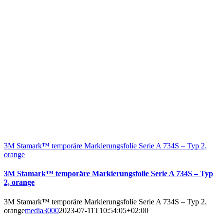
3M Stamark™ temporäre Markierungsfolie Serie A 734S – Typ 2,
orange
3M Stamark™ temporäre Markierungsfolie Serie A 734S – Typ
2, orange
3M Stamark™ temporäre Markierungsfolie Serie A 734S – Typ 2,
orange
media3000
2023-07-11T10:54:05+02:00