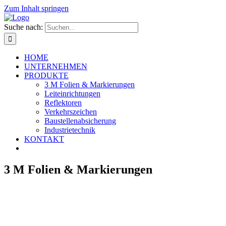
Zum Inhalt springen
Suche nach:
HOME
UNTERNEHMEN
PRODUKTE
3 M Folien & Markierungen
Leiteinrichtungen
Reflektoren
Verkehrszeichen
Baustellenabsicherung
Industrietechnik
KONTAKT
3 M Folien & Markierungen