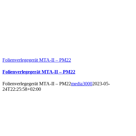
Folienverlegegerät MTA-II – PM22
Folienverlegegerät MTA-II – PM22
Folienverlegegerät MTA-II – PM22
media3000
2023-05-
24T22:25:58+02:00