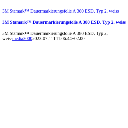
3M Stamark™ Dauermarkierungsfolie A 380 ESD, Typ 2, weiss
3M Stamark™ Dauermarkierungsfolie A 380 ESD, Typ 2, weiss
3M Stamark™ Dauermarkierungsfolie A 380 ESD, Typ 2,
weiss
media3000
2023-07-11T11:06:44+02:00