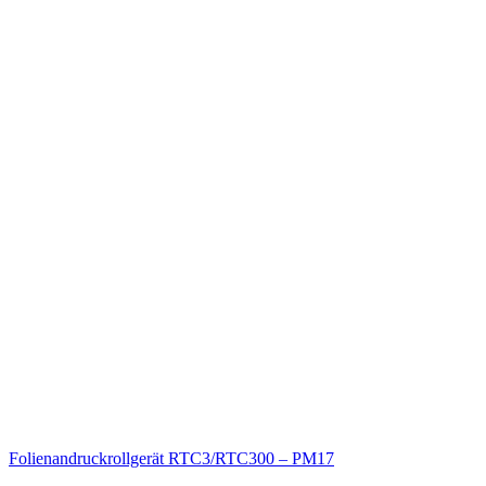
Folienandruckrollgerät RTC3/RTC300 – PM17