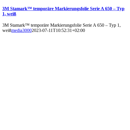
3M Stamark™ temporäre Markierungsfolie Serie A 650 – Typ
1, weiß
3M Stamark™ temporäre Markierungsfolie Serie A 650 – Typ 1,
weiß
media3000
2023-07-11T10:52:31+02:00