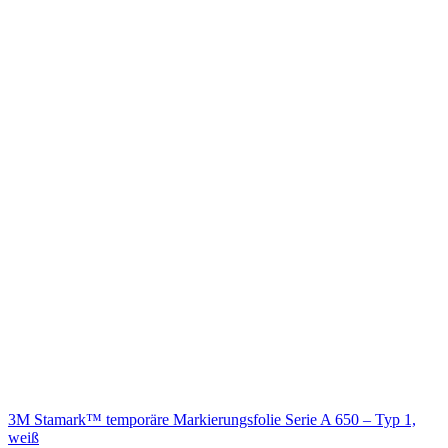
3M Stamark™ temporäre Markierungsfolie Serie A 650 – Typ 1,
weiß