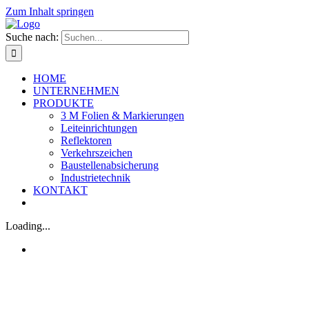
Zum Inhalt springen
Suche nach:
HOME
UNTERNEHMEN
PRODUKTE
3 M Folien & Markierungen
Leiteinrichtungen
Reflektoren
Verkehrszeichen
Baustellenabsicherung
Industrietechnik
KONTAKT
Loading...