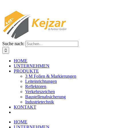
Suche nach:
HOME
UNTERNEHMEN
PRODUKTE
3 M Folien & Markierungen
Leiteinrichtungen
Reflektoren
Verkehrszeichen
Baustellenabsicherung
Industrietechnik
KONTAKT
HOME
UNTERNEHMEN