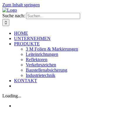
Zum Inhalt springen
Suche nach:
HOME
UNTERNEHMEN
PRODUKTE
3 M Folien & Markierungen
Leiteinrichtungen
Reflektoren
Verkehrszeichen
Baustellenabsicherung
Industrietechnik
KONTAKT
Loading...