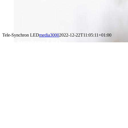
Tele-Synchron LED
media3000
2022-12-22T11:05:11+01:00
Tele-Synchron LED