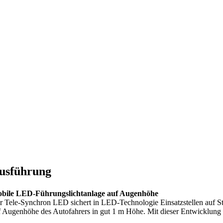
usführung
bile LED-Führungslichtanlage auf Augenhöhe
r Tele-Synchron LED sichert in LED-Technologie Einsatzstellen auf Str
f Augenhöhe des Autofahrers in gut 1 m Höhe. Mit dieser Entwicklung kön