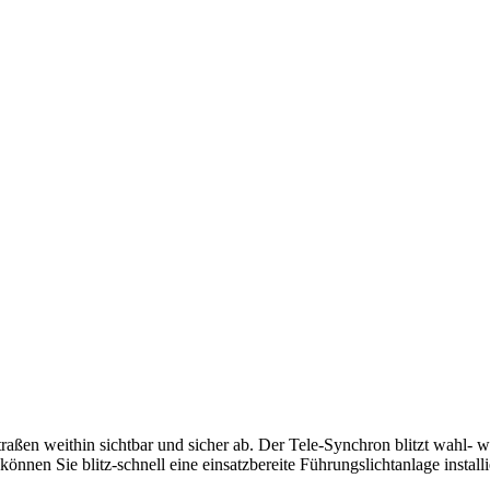
aßen weithin sichtbar und sicher ab. Der Tele-Synchron blitzt wahl- w
nen Sie blitz-schnell eine einsatzbereite Führungslichtanlage installi