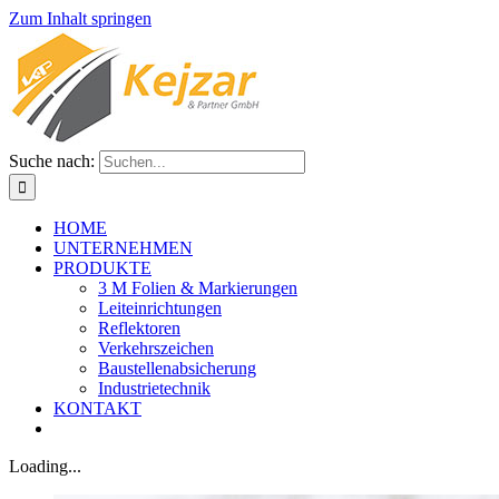
Zum Inhalt springen
Suche nach:
HOME
UNTERNEHMEN
PRODUKTE
3 M Folien & Markierungen
Leiteinrichtungen
Reflektoren
Verkehrszeichen
Baustellenabsicherung
Industrietechnik
KONTAKT
Loading...