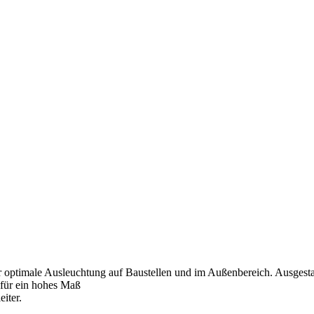
 optimale Ausleuchtung auf Baustellen und im Außenbereich. Ausgesta
 für ein hohes Maß
iter.