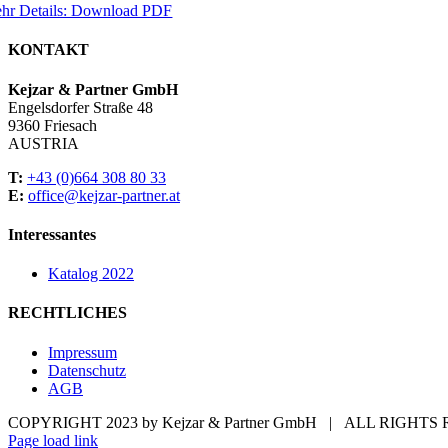
hr Details: Download PDF
KONTAKT
Kejzar & Partner GmbH
Engelsdorfer Straße 48
9360 Friesach
AUSTRIA
T:
+43 (0)664 308 80 33
E:
office@kejzar-partner.at
Interessantes
Katalog 2022
RECHTLICHES
Impressum
Datenschutz
AGB
COPYRIGHT 2023 by Kejzar & Partner GmbH | ALL RIGH
Page load link