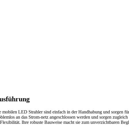
usführung
e mobilen LED Strahler sind einfach in der Handhabung und sorgen für
oblemlos an das Strom-netz angeschlossen werden und sorgen zugleich
 Flexibilität. Ihre robuste Bauweise macht sie zum unverzichtbaren Begle