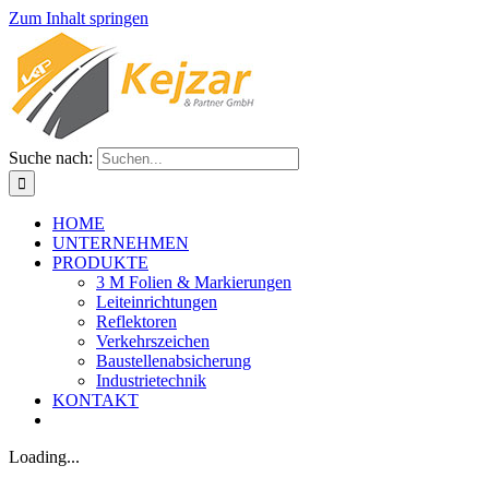
Zum Inhalt springen
Suche nach:
HOME
UNTERNEHMEN
PRODUKTE
3 M Folien & Markierungen
Leiteinrichtungen
Reflektoren
Verkehrszeichen
Baustellenabsicherung
Industrietechnik
KONTAKT
Loading...