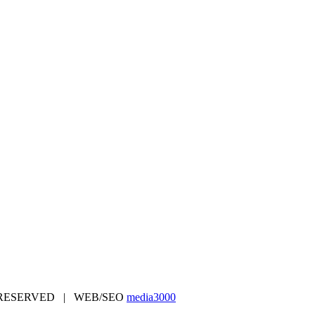
TS RESERVED | WEB/SEO
media3000