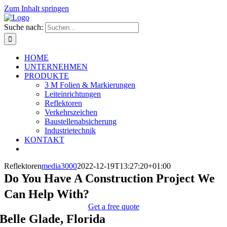
Zum Inhalt springen
Suche nach:
HOME
UNTERNEHMEN
PRODUKTE
3 M Folien & Markierungen
Leiteinrichtungen
Reflektoren
Verkehrszeichen
Baustellenabsicherung
Industrietechnik
KONTAKT
Reflektoren
media3000
2022-12-19T13:27:20+01:00
Do You Have A Construction Project We
Can Help With?
Get a free quote
Belle Glade, Florida