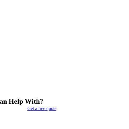
Can Help With?
Get a free quote