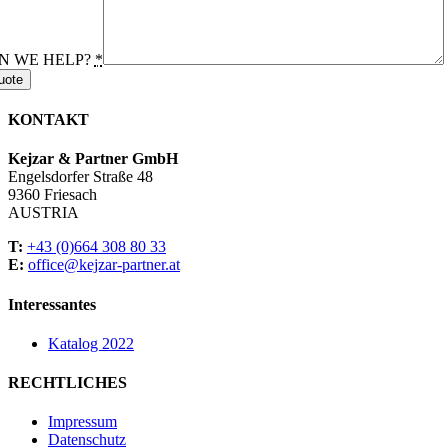
N WE HELP?
*
uote
KONTAKT
Kejzar & Partner GmbH
Engelsdorfer Straße 48
9360 Friesach
AUSTRIA
T:
+43 (0)664 308 80 33
E:
office@kejzar-partner.at
Interessantes
Katalog 2022
RECHTLICHES
Impressum
Datenschutz