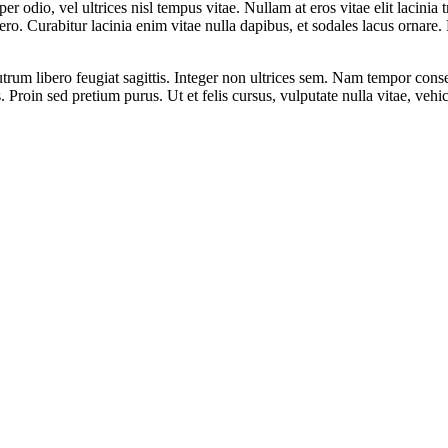
r odio, vel ultrices nisl tempus vitae. Nullam at eros vitae elit lacinia
ibero. Curabitur lacinia enim vitae nulla dapibus, et sodales lacus ornare
trum libero feugiat sagittis. Integer non ultrices sem. Nam tempor cons
Proin sed pretium purus. Ut et felis cursus, vulputate nulla vitae, vehicu