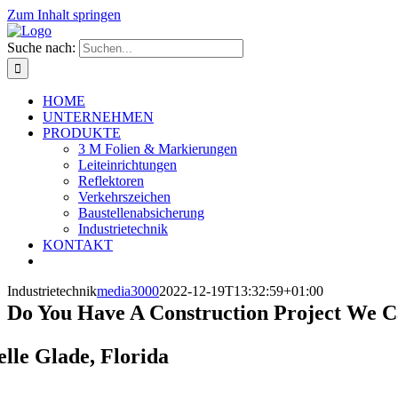
Zum Inhalt springen
Suche nach:
HOME
UNTERNEHMEN
PRODUKTE
3 M Folien & Markierungen
Leiteinrichtungen
Reflektoren
Verkehrszeichen
Baustellenabsicherung
Industrietechnik
KONTAKT
Industrietechnik
media3000
2022-12-19T13:32:59+01:00
Do You Have A Construction Project We 
elle Glade, Florida