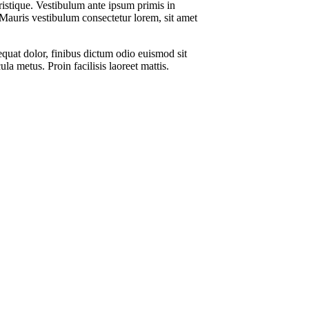
 tristique. Vestibulum ante ipsum primis in
. Mauris vestibulum consectetur lorem, sit amet
equat dolor, finibus dictum odio euismod sit
la metus. Proin facilisis laoreet mattis.