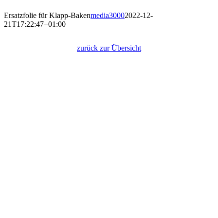
Ersatzfolie für Klapp-Baken
media3000
2022-12-
21T17:22:47+01:00
Ersatzfolie für Klapp-Baken
zurück zur Übersicht