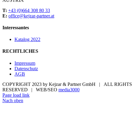
AUSTRIA
T:
+43 (0)664 308 80 33
E:
office@kejzar-partner.at
Interessantes
Katalog 2022
RECHTLICHES
Impressum
Datenschutz
AGB
COPYRIGHT 2023 by Kejzar & Partner GmbH | ALL RIGHTS
RESERVED | WEB/SEO
media3000
Page load link
Nach oben