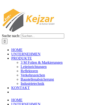
Suche nach:
HOME
UNTERNEHMEN
PRODUKTE
3 M Folien & Markierungen
Leiteinrichtungen
Reflektoren
Verkehrszeichen
Baustellenabsicherung
Industrietechnik
KONTAKT
HOME
UNTERNEHMEN