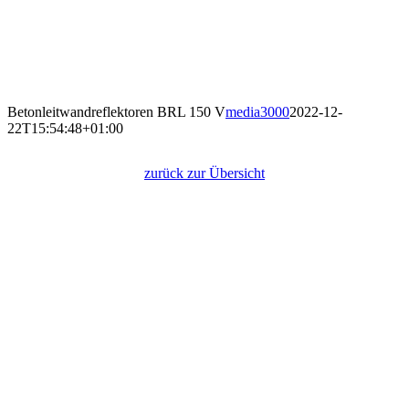
Betonleitwandreflektoren BRL 150 V
media3000
2022-12-
22T15:54:48+01:00
Betonleitwandreflektoren BRL 150 V
zurück zur Übersicht