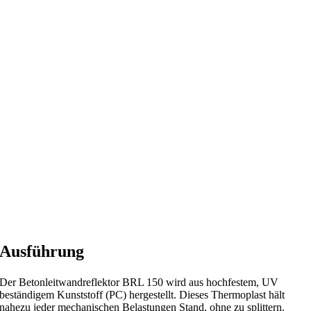
Ausführung
Der Betonleitwandreflektor BRL 150 wird aus hochfestem, UV
beständigem Kunststoff (PC) hergestellt. Dieses Thermoplast hält
nahezu jeder mechanischen Belastungen Stand, ohne zu splittern.