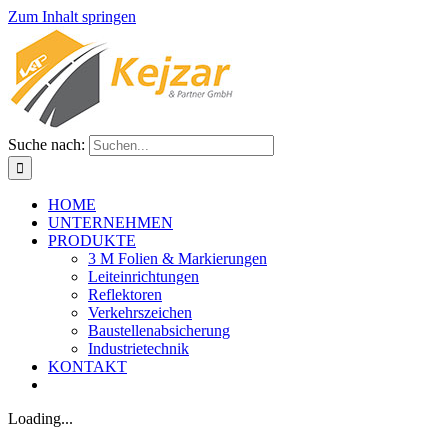
Zum Inhalt springen
Suche nach:
HOME
UNTERNEHMEN
PRODUKTE
3 M Folien & Markierungen
Leiteinrichtungen
Reflektoren
Verkehrszeichen
Baustellenabsicherung
Industrietechnik
KONTAKT
Loading...