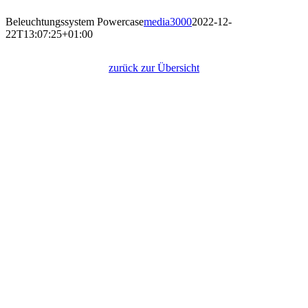
Beleuchtungssystem Powercase
media3000
2022-12-
22T13:07:25+01:00
Beleuchtungssystem Powercase
zurück zur Übersicht